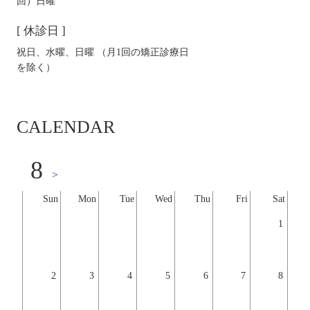
回）日曜
[ 休診日 ]
祝日、水曜、日曜 （月1回の矯正診療日
を除く）
CALENDAR
8
>
Sun
Mon
Tue
Wed
Thu
Fri
Sat
1
2
3
4
5
6
7
8