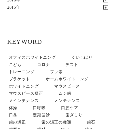
2016年
2015年
KEYWORD
オフィスホワイトニング
くいしばり
こども
コロナ
テスト
トレーニング
フッ素
ブラケット
ホームホワイトニング
ホワイトニング
マウスピース
マウスピース矯正
ムシ歯
メインテナンス
メンテナンス
体操
口呼吸
口腔ケア
口臭
定期健診
歯ぎしり
歯の矯正
歯の矯正の種類
歯石