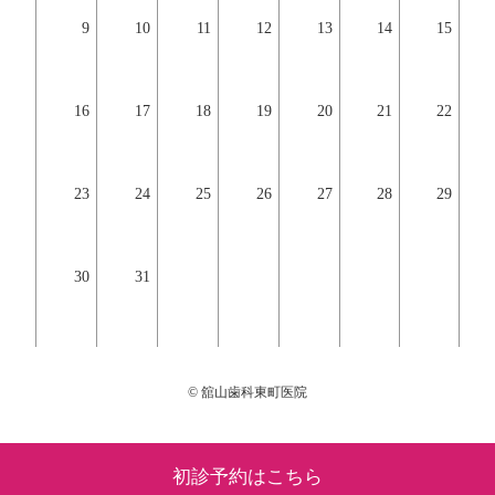
9
10
11
12
13
14
15
16
17
18
19
20
21
22
23
24
25
26
27
28
29
30
31
© 舘山歯科東町医院
初診予約はこちら