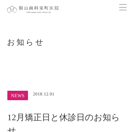
お知らせ
2018.12.01
NEWS
12月矯正日と休診日のお知ら
せ