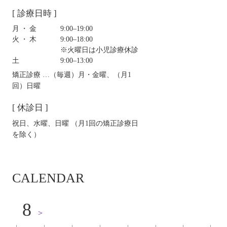
[ 診療日時 ]
月・金
9:00‒19:00
火・木
9:00‒18:00
※火曜日は小児診療休診
土
9:00‒13:00
矯正診療 …（毎週）月・金曜、（月1
回）日曜
[ 休診日 ]
祝日、水曜、日曜 （月1回の矯正診療日
を除く）
CALENDAR
8
>