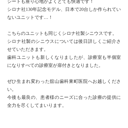
シートも座り心地がよくとても快適です！
シロナ社130年記念モデル、日本で20台しか作られてい
ないユニットです…！
こちらのユニットも同じくシロナ社製シニウスです。
シロナ社製のシニウスについては後日詳しくご紹介さ
せていただきます。
歯科ユニットも新しくなりましたが、診療室も半個室
になりすべての診療室が扉付きとなりました。
ぜひ生まれ変わった舘山歯科東町医院へお越しくださ
い。
今後も最良の、患者様のニーズに合った診療の提供に
全力を尽くしてまいります。