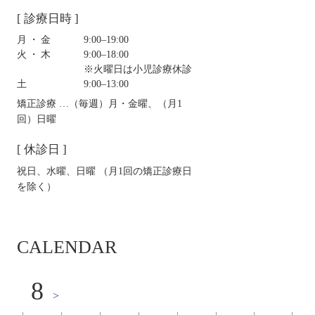
[ 診療日時 ]
月・金
9:00‒19:00
火・木
9:00‒18:00
※火曜日は小児診療休診
土
9:00‒13:00
矯正診療 …（毎週）月・金曜、（月1
回）日曜
[ 休診日 ]
祝日、水曜、日曜 （月1回の矯正診療日
を除く）
CALENDAR
8
>