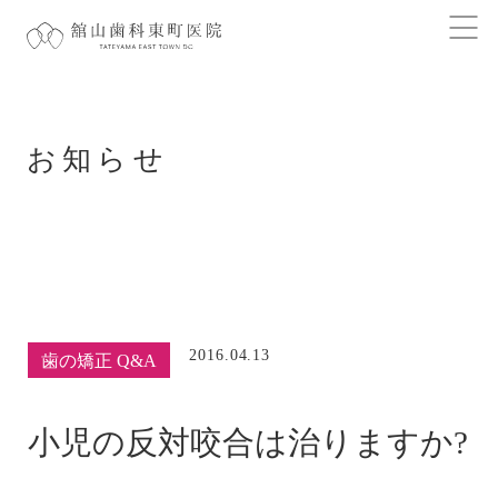
お知らせ
2016.04.13
歯の矯正 Q&A
小児の反対咬合は治りますか?