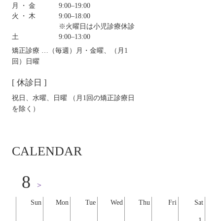
月・金
9:00‒19:00
火・木
9:00‒18:00
※火曜日は小児診療休診
土
9:00‒13:00
矯正診療 …（毎週）月・金曜、（月1
回）日曜
[ 休診日 ]
祝日、水曜、日曜 （月1回の矯正診療日
を除く）
CALENDAR
8
>
Sun
Mon
Tue
Wed
Thu
Fri
Sat
1