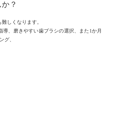
んか？
も難しくなります。
指導、磨きやすい歯ブラシの選択、また1か月
ング、