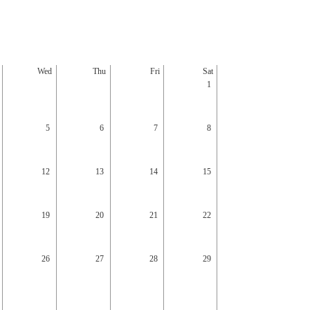
Wed
Thu
Fri
Sat
Sun
1
5
6
7
8
6
12
13
14
15
13
19
20
21
22
20
26
27
28
29
27