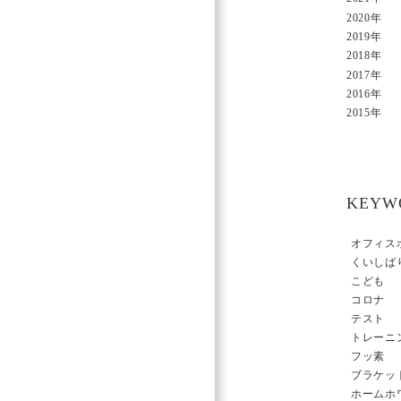
2020年
2019年
2018年
2017年
2016年
2015年
KEYW
オフィス
くいしば
こども
コロナ
テスト
トレーニ
フッ素
ブラケッ
ホームホ