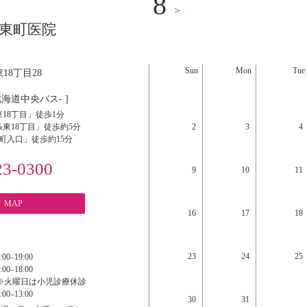
8
>
東町医院
Sun
Mon
Tue
18丁目28
北海道中央バス- ]
18丁目」徒歩1分
東18丁目」徒歩約5分
2
3
4
町入口」徒歩約15分
23-0300
9
10
11
MAP
16
17
18
23
24
25
:00‒19:00
:00‒18:00
※火曜日は小児診療休診
:00‒13:00
30
31