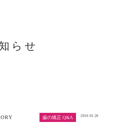
知らせ
2016.03.20
GORY
歯の矯正 Q&A