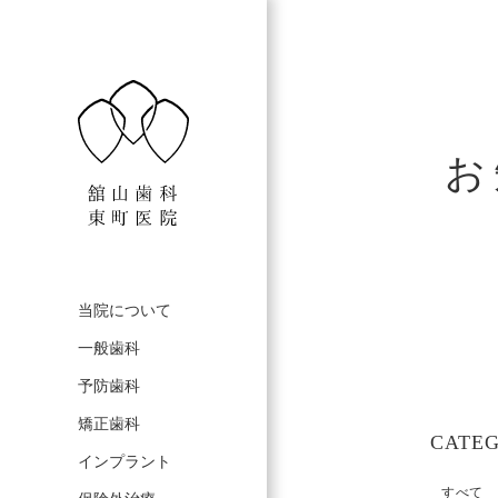
お
当院について
一般歯科
予防歯科
矯正歯科
CATE
インプラント
すべて