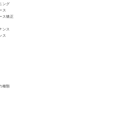
ニング
ース
ース矯正
ナンス
ンス
の種類