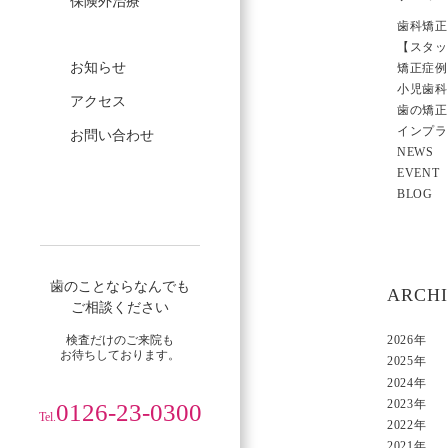
保険外治療
歯科矯正
【スタッ
お知らせ
矯正症例
小児歯科
アクセス
歯の矯正
インプラ
お問い合わせ
NEWS
EVENT
BLOG
歯のことならなんでも
ARCH
ご相談ください
検査だけのご来院も
2026年
お待ちしております。
2025年
2024年
2023年
0126-23-0300
Tel.
2022年
2021年