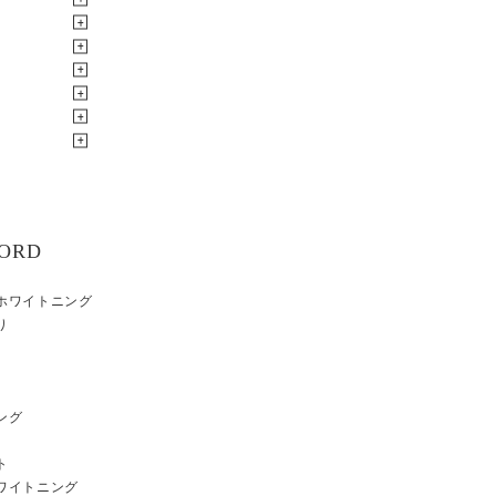
ORD
ホワイトニング
り
ング
ト
ワイトニング