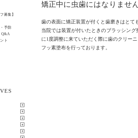
矯正中に虫歯にはなりませ
フ募集】
歯の表面に矯正装置が付くと歯磨きはとて
・予防
当院では装置が付いたときのブラッシング
 Q&A
に1度調整に来ていただく際に歯のクリーニ
ント
フッ素塗布を行っております。
IVES