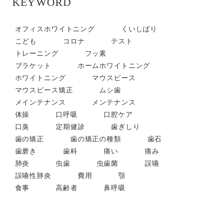
KEYWORD
オフィスホワイトニング
くいしばり
こども
コロナ
テスト
トレーニング
フッ素
ブラケット
ホームホワイトニング
ホワイトニング
マウスピース
マウスピース矯正
ムシ歯
メインテナンス
メンテナンス
体操
口呼吸
口腔ケア
口臭
定期健診
歯ぎしり
歯の矯正
歯の矯正の種類
歯石
歯磨き
歯科
痛い
痛み
肺炎
虫歯
虫歯菌
誤嚥
誤嚥性肺炎
費用
顎
食事
高齢者
鼻呼吸