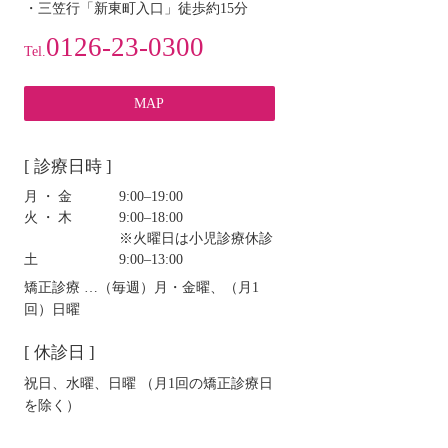
・三笠行「新東町入口」徒歩約15分
0126-23-0300
Tel.
MAP
[ 診療日時 ]
月・金
9:00‒19:00
火・木
9:00‒18:00
※火曜日は小児診療休診
土
9:00‒13:00
矯正診療 …（毎週）月・金曜、（月1
回）日曜
[ 休診日 ]
祝日、水曜、日曜 （月1回の矯正診療日
を除く）