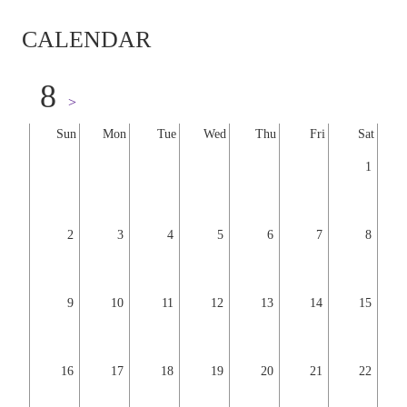
CALENDAR
8
>
Sun
Mon
Tue
Wed
Thu
Fri
Sat
1
2
3
4
5
6
7
8
9
10
11
12
13
14
15
16
17
18
19
20
21
22