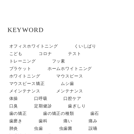
KEYWORD
オフィスホワイトニング
くいしばり
こども
コロナ
テスト
トレーニング
フッ素
ブラケット
ホームホワイトニング
ホワイトニング
マウスピース
マウスピース矯正
ムシ歯
メインテナンス
メンテナンス
体操
口呼吸
口腔ケア
口臭
定期健診
歯ぎしり
歯の矯正
歯の矯正の種類
歯石
歯磨き
歯科
痛い
痛み
肺炎
虫歯
虫歯菌
誤嚥