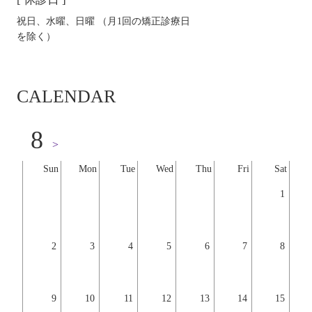
祝日、水曜、日曜 （月1回の矯正診療日
を除く）
CALENDAR
8
>
Sun
Mon
Tue
Wed
Thu
Fri
Sat
1
2
3
4
5
6
7
8
9
10
11
12
13
14
15