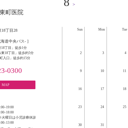
8
>
東町医院
Sun
Mon
Tue
18丁目28
北海道中央バス- ]
18丁目」徒歩1分
東18丁目」徒歩約5分
2
3
4
町入口」徒歩約15分
23-0300
9
10
11
MAP
16
17
18
23
24
25
:00‒19:00
:00‒18:00
※火曜日は小児診療休診
:00‒13:00
30
31