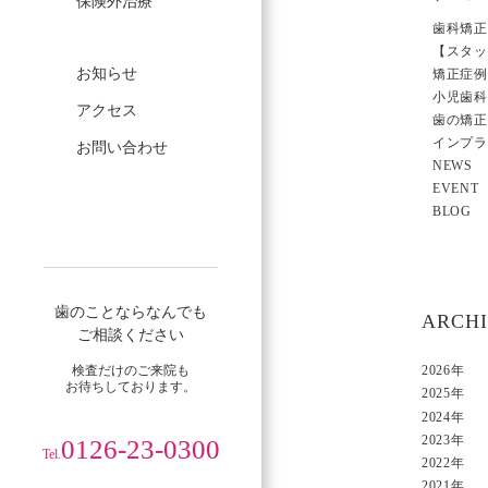
保険外治療
歯科矯正
【スタッ
お知らせ
矯正症例
小児歯科
アクセス
歯の矯正
インプラ
お問い合わせ
NEWS
EVENT
BLOG
歯のことならなんでも
ARCH
ご相談ください
検査だけのご来院も
2026年
お待ちしております。
2025年
2024年
2023年
0126-23-0300
Tel.
2022年
2021年