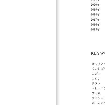
2020年
2019年
2018年
2017年
2016年
2015年
KEYW
オフィス
くいしば
こども
コロナ
テスト
トレーニ
フッ素
ブラケッ
ホームホ