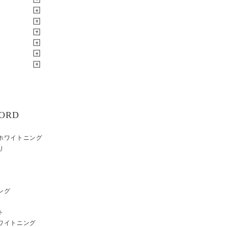
ORD
ホワイトニング
り
ング
ト
ワイトニング