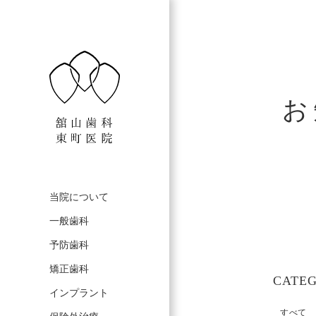
お
当院について
一般歯科
予防歯科
矯正歯科
CATE
インプラント
すべて