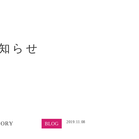
知らせ
2019.11.08
GORY
BLOG