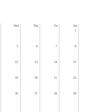
Wed
Thu
Fri
Sat
Sun
1
5
6
7
8
6
12
13
14
15
13
19
20
21
22
20
26
27
28
29
27