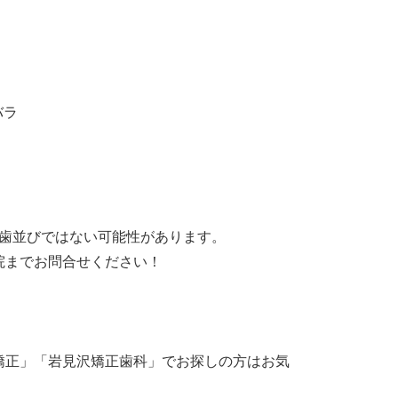
バラ
い歯並びではない可能性があります。
院までお問合せください！
矯正」「岩見沢矯正歯科」でお探しの方はお気