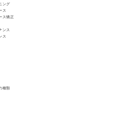
ニング
ース
ース矯正
ナンス
ンス
の種類