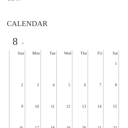
CALENDAR
8
>
Sun
Mon
Tue
Wed
Thu
Fri
Sat
1
2
3
4
5
6
7
8
9
10
11
12
13
14
15
16
17
18
19
20
21
22