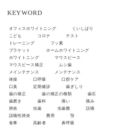
KEYWORD
オフィスホワイトニング
くいしばり
こども
コロナ
テスト
トレーニング
フッ素
ブラケット
ホームホワイトニング
ホワイトニング
マウスピース
マウスピース矯正
ムシ歯
メインテナンス
メンテナンス
体操
口呼吸
口腔ケア
口臭
定期健診
歯ぎしり
歯の矯正
歯の矯正の種類
歯石
歯磨き
歯科
痛い
痛み
肺炎
虫歯
虫歯菌
誤嚥
誤嚥性肺炎
費用
顎
食事
高齢者
鼻呼吸