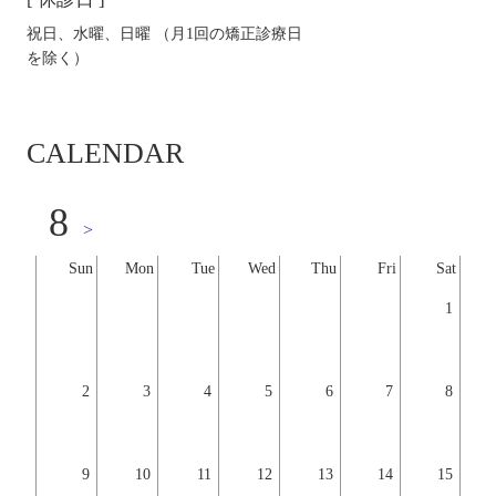
祝日、水曜、日曜 （月1回の矯正診療日
を除く）
CALENDAR
8
>
Sun
Mon
Tue
Wed
Thu
Fri
Sat
1
2
3
4
5
6
7
8
9
10
11
12
13
14
15