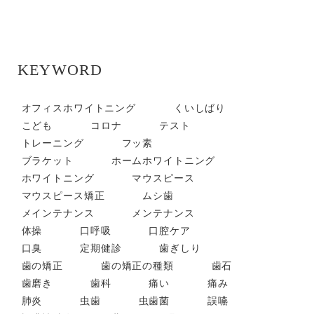
KEYWORD
オフィスホワイトニング
くいしばり
こども
コロナ
テスト
トレーニング
フッ素
ブラケット
ホームホワイトニング
ホワイトニング
マウスピース
マウスピース矯正
ムシ歯
メインテナンス
メンテナンス
体操
口呼吸
口腔ケア
口臭
定期健診
歯ぎしり
歯の矯正
歯の矯正の種類
歯石
歯磨き
歯科
痛い
痛み
肺炎
虫歯
虫歯菌
誤嚥