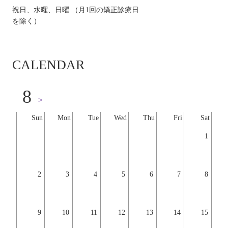
祝日、水曜、日曜 （月1回の矯正診療日
を除く）
CALENDAR
8
>
Sun
Mon
Tue
Wed
Thu
Fri
Sat
1
2
3
4
5
6
7
8
9
10
11
12
13
14
15