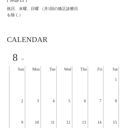
祝日、水曜、日曜 （月1回の矯正診療日
を除く）
CALENDAR
8
>
Sun
Mon
Tue
Wed
Thu
Fri
Sat
1
2
3
4
5
6
7
8
9
10
11
12
13
14
15