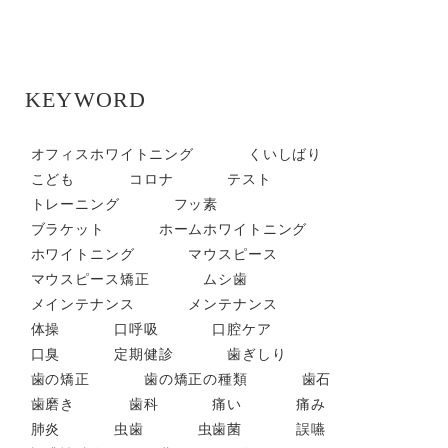
KEYWORD
オフィスホワイトニング
くいしばり
こども
コロナ
テスト
トレーニング
フッ素
ブラケット
ホームホワイトニング
ホワイトニング
マウスピース
マウスピース矯正
ムシ歯
メインテナンス
メンテナンス
体操
口呼吸
口腔ケア
口臭
定期健診
歯ぎしり
歯の矯正
歯の矯正の種類
歯石
歯磨き
歯科
痛い
痛み
肺炎
虫歯
虫歯菌
誤嚥