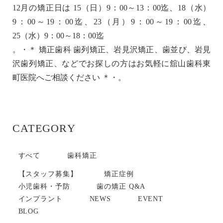
12月の矯正日は 15（日）9：00～13：00迄、18（水）
9：00～19：00迄、23（月）9：00～19：00迄、
25（水）9：00～18：00迄
。・＊ 矯正歯科 歯列矯正、岩見沢矯正、歯並び、岩見
沢歯列矯正、などでお探しの方はお気軽に舘山歯科東
町医院へご相談ください ＊・。
CATEGORY
すべて
歯科矯正
【スタッフ募集】
矯正症例
小児歯科・予防
歯の矯正 Q&A
インプラント
NEWS
EVENT
BLOG