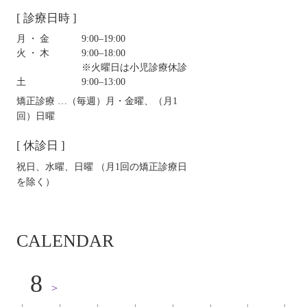
[ 診療日時 ]
月・金
9:00‒19:00
火・木
9:00‒18:00
※火曜日は小児診療休診
土
9:00‒13:00
矯正診療 …（毎週）月・金曜、（月1
回）日曜
[ 休診日 ]
祝日、水曜、日曜 （月1回の矯正診療日
を除く）
CALENDAR
8
>