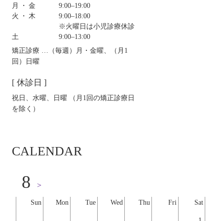
月・金
9:00‒19:00
火・木
9:00‒18:00
※火曜日は小児診療休診
土
9:00‒13:00
矯正診療 …（毎週）月・金曜、（月1
回）日曜
[ 休診日 ]
祝日、水曜、日曜 （月1回の矯正診療日
を除く）
CALENDAR
8
>
Sun
Mon
Tue
Wed
Thu
Fri
Sat
1