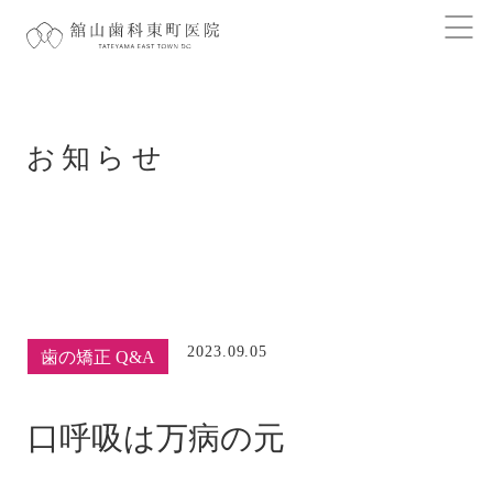
お知らせ
2023.09.05
歯の矯正 Q&A
口呼吸は万病の元