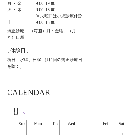
月・金
9:00‒19:00
火・木
9:00‒18:00
※火曜日は小児診療休診
土
9:00‒13:00
矯正診療 …（毎週）月・金曜、（月1
回）日曜
[ 休診日 ]
祝日、水曜、日曜 （月1回の矯正診療日
を除く）
CALENDAR
8
>
Sun
Mon
Tue
Wed
Thu
Fri
Sat
1