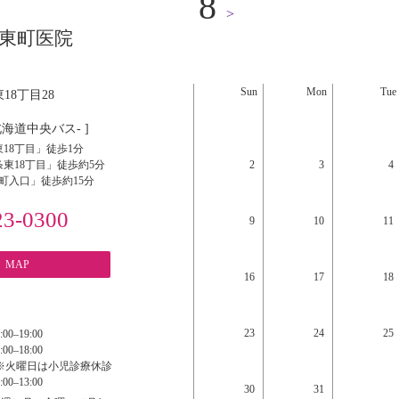
8
>
東町医院
Sun
Mon
Tue
18丁目28
北海道中央バス- ]
18丁目」徒歩1分
東18丁目」徒歩約5分
2
3
4
町入口」徒歩約15分
23-0300
9
10
11
MAP
16
17
18
23
24
25
:00‒19:00
:00‒18:00
※火曜日は小児診療休診
:00‒13:00
30
31