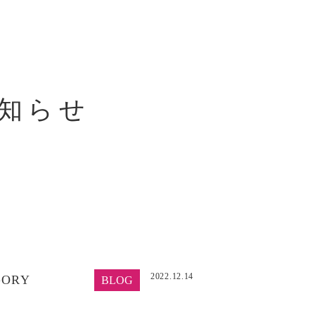
知らせ
2022.12.14
GORY
BLOG