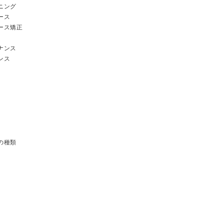
ニング
ース
ース矯正
ナンス
ンス
の種類