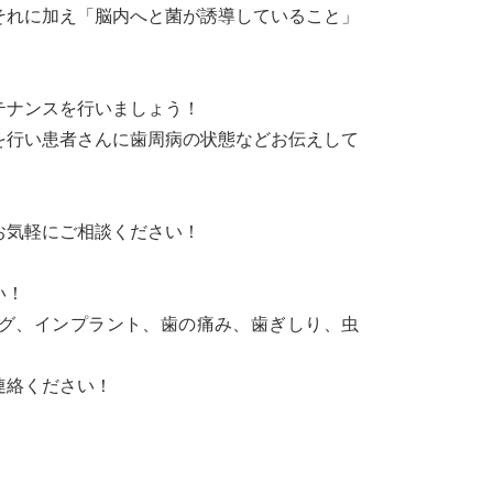
それに加え「脳内へと菌が誘導していること」
テナンスを行いましょう！
を行い患者さんに歯周病の状態などお伝えして
お気軽にご相談ください！
い！
グ、インプラント、歯の痛み、歯ぎしり、虫
連絡ください！