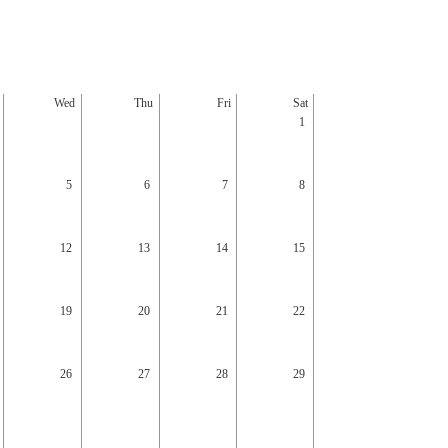
Wed
Thu
Fri
Sat
Sun
1
5
6
7
8
6
12
13
14
15
13
19
20
21
22
20
26
27
28
29
27