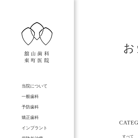
お
当院について
一般歯科
予防歯科
矯正歯科
CATE
インプラント
すべて