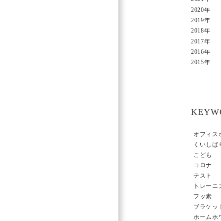
2020年
2019年
2018年
2017年
2016年
2015年
KEYW
オフィス
くいしば
こども
コロナ
テスト
トレーニ
フッ素
ブラケッ
ホームホ