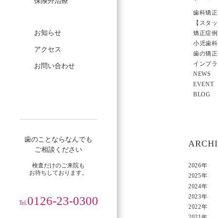
保険外治療
歯科矯正
【スタッ
お知らせ
矯正症例
小児歯科
アクセス
歯の矯正
インプラ
お問い合わせ
NEWS
EVENT
BLOG
歯のことならなんでも
ARCH
ご相談ください
検査だけのご来院も
2026年
お待ちしております。
2025年
2024年
2023年
0126-23-0300
Tel.
2022年
2021年