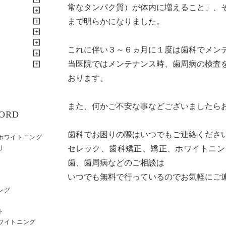
常なタンパク質）が体内に増えること」、
まで明らかになりました。
これに伴い３～６ヵ月に１度は歯科でメン
当医院ではメンテナンス時、歯周病の検査
おります。
また、何かご不安な事などございましたら
ORD
歯科でお困りの際はいつでもご連絡くださ
ホワイトニング
セレック、歯科矯正、矯正、ホワイトニン
り
歯、歯周病などのご相談は
いつでも無料で行っているのでお気軽にご
ング
ト
ワイトニング