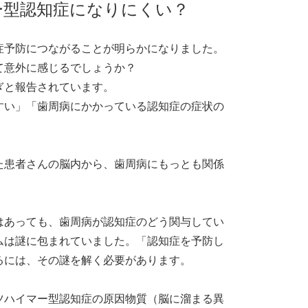
ー型認知症になりにくい？
症予防につながることが明らかになりました。
て意外に感じるでしょうか？
ぎと報告されています。
すい」「歯周病にかかっている認知症の症状の
た患者さんの脳内から、歯周病にもっとも関係
！
はあっても、歯周病が認知症のどう関与してい
ムは謎に包まれていました。「認知症を予防し
るには、その謎を解く必要があります。
ツハイマー型認知症の原因物質（脳に溜まる異