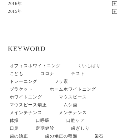
2016年
2015年
KEYWORD
オフィスホワイトニング
くいしばり
こども
コロナ
テスト
トレーニング
フッ素
ブラケット
ホームホワイトニング
ホワイトニング
マウスピース
マウスピース矯正
ムシ歯
メインテナンス
メンテナンス
体操
口呼吸
口腔ケア
口臭
定期健診
歯ぎしり
歯の矯正
歯の矯正の種類
歯石