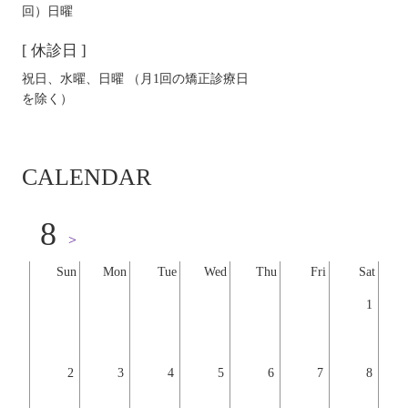
回）日曜
[ 休診日 ]
祝日、水曜、日曜 （月1回の矯正診療日
を除く）
CALENDAR
8
>
Sun
Mon
Tue
Wed
Thu
Fri
Sat
1
2
3
4
5
6
7
8