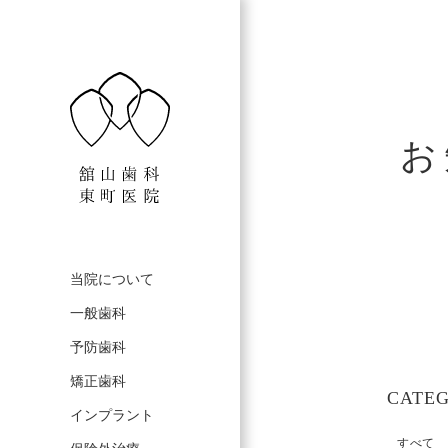
お
当院について
一般歯科
予防歯科
矯正歯科
CATE
インプラント
すべて