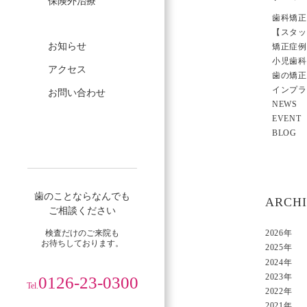
保険外治療
歯科矯正
【スタッ
お知らせ
矯正症例
小児歯科
アクセス
歯の矯正
インプラ
お問い合わせ
NEWS
EVENT
BLOG
歯のことならなんでも
ARCH
ご相談ください
検査だけのご来院も
2026年
お待ちしております。
2025年
2024年
2023年
0126-23-0300
Tel.
2022年
2021年