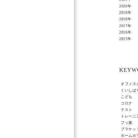
2020年
2019年
2018年
2017年
2016年
2015年
KEYW
オフィス
くいしば
こども
コロナ
テスト
トレーニ
フッ素
ブラケッ
ホームホ