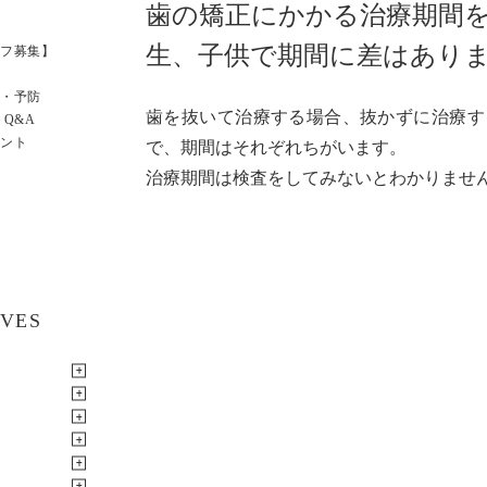
歯の矯正にかかる治療期間
生、子供で期間に差はあり
フ募集】
・予防
歯を抜いて治療する場合、抜かずに治療す
 Q&A
ント
で、期間はそれぞれちがいます。
治療期間は検査をしてみないとわかりませ
IVES