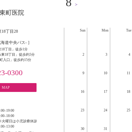
8
>
東町医院
Sun
Mon
Tue
18丁目28
北海道中央バス- ]
18丁目」徒歩1分
東18丁目」徒歩約5分
2
3
4
町入口」徒歩約15分
23-0300
9
10
11
MAP
16
17
18
23
24
25
:00‒19:00
:00‒18:00
※火曜日は小児診療休診
:00‒13:00
30
31