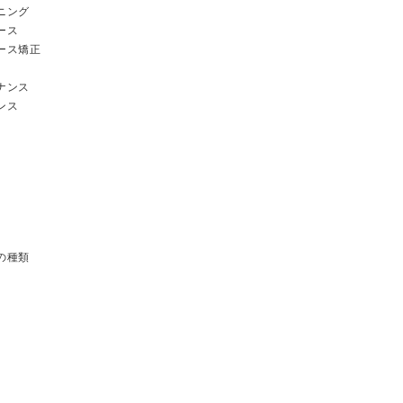
ニング
ース
ース矯正
ナンス
ンス
の種類