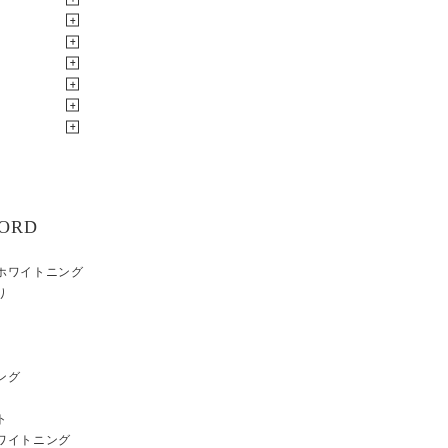
ORD
ホワイトニング
り
ング
ト
ワイトニング