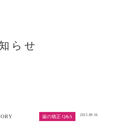
知らせ
2015.09.16
GORY
歯の矯正 Q&A