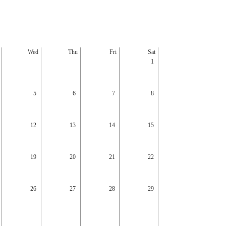
Wed
Thu
Fri
Sat
Sun
1
5
6
7
8
6
12
13
14
15
13
19
20
21
22
20
26
27
28
29
27