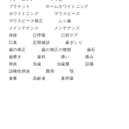
ブラケット
ホームホワイトニング
ホワイトニング
マウスピース
マウスピース矯正
ムシ歯
メインテナンス
メンテナンス
体操
口呼吸
口腔ケア
口臭
定期健診
歯ぎしり
歯の矯正
歯の矯正の種類
歯石
歯磨き
歯科
痛い
痛み
肺炎
虫歯
虫歯菌
誤嚥
誤嚥性肺炎
費用
顎
食事
高齢者
鼻呼吸