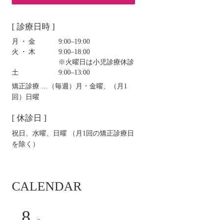
[ 診療日時 ]
月・金
9:00‒19:00
火・木
9:00‒18:00
※火曜日は小児診療休診
土
9:00‒13:00
矯正診療 …（毎週）月・金曜、（月1
回）日曜
[ 休診日 ]
祝日、水曜、日曜 （月1回の矯正診療日
を除く）
CALENDAR
8