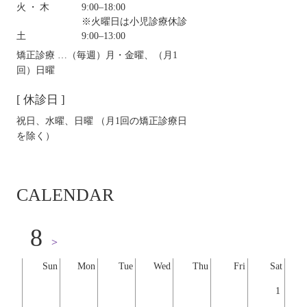
火・木
9:00‒18:00
※火曜日は小児診療休診
土
9:00‒13:00
矯正診療 …（毎週）月・金曜、（月1
回）日曜
[ 休診日 ]
祝日、水曜、日曜 （月1回の矯正診療日
を除く）
CALENDAR
8
>
Sun
Mon
Tue
Wed
Thu
Fri
Sat
1