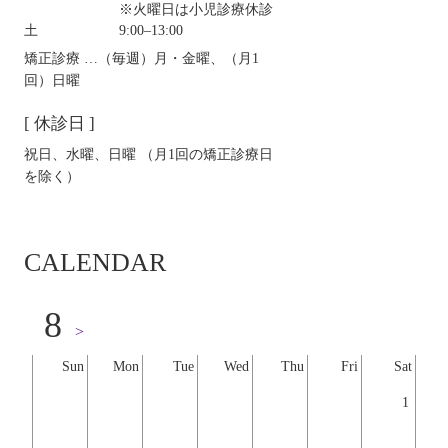
※火曜日は小児診療休診
土
9:00‒13:00
矯正診療 …（毎週）月・金曜、（月1
回）日曜
[ 休診日 ]
祝日、水曜、日曜 （月1回の矯正診療日
を除く）
CALENDAR
8
>
Sun
Mon
Tue
Wed
Thu
Fri
Sat
1