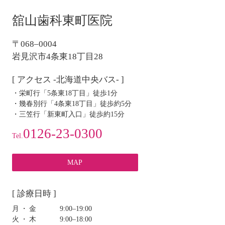
舘山歯科東町医院
〒068–0004
岩見沢市4条東18丁目28
[ アクセス -北海道中央バス- ]
・栄町行「5条東18丁目」徒歩1分
・幾春別行「4条東18丁目」徒歩約5分
・三笠行「新東町入口」徒歩約15分
0126-23-0300
Tel.
MAP
[ 診療日時 ]
月・金
9:00‒19:00
火・木
9:00‒18:00