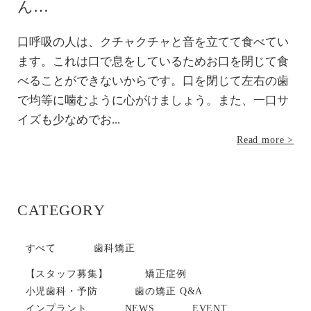
ん…
口呼吸の人は、クチャクチャと音を立てて食べてい
ます。これは口で息をしているためお口を閉じて食
べることができないからです。口を閉じて左右の歯
で均等に噛むように心がけましょう。また、一口サ
イズも少なめでお...
Read more >
CATEGORY
すべて
歯科矯正
【スタッフ募集】
矯正症例
小児歯科・予防
歯の矯正 Q&A
インプラント
NEWS
EVENT