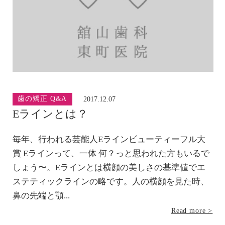
歯の矯正 Q&A
2017.12.07
Eラインとは？
毎年、行われる芸能人Eラインビューティーフル大
賞 Eラインって、一体 何？っと思われた方もいるで
しょう〜。Eラインとは横顔の美しさの基準値でエ
ステティックラインの略です。人の横顔を見た時、
鼻の先端と顎...
Read more >