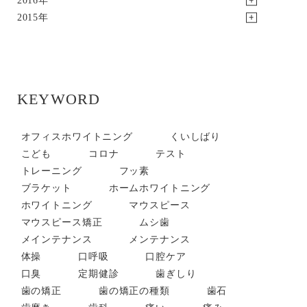
2015年
KEYWORD
オフィスホワイトニング
くいしばり
こども
コロナ
テスト
トレーニング
フッ素
ブラケット
ホームホワイトニング
ホワイトニング
マウスピース
マウスピース矯正
ムシ歯
メインテナンス
メンテナンス
体操
口呼吸
口腔ケア
口臭
定期健診
歯ぎしり
歯の矯正
歯の矯正の種類
歯石