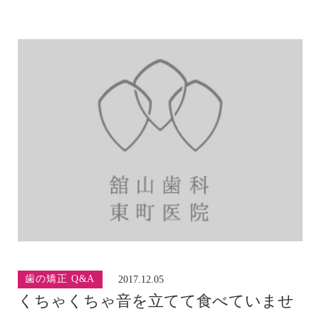
歯の矯正 Q&A
2017.12.05
くちゃくちゃ音を立てて食べていませ